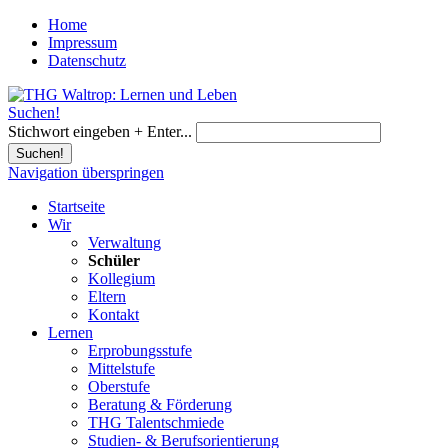
Home
Impressum
Datenschutz
Suchen!
Stichwort eingeben + Enter...
Suchen!
Navigation überspringen
Startseite
Wir
Verwaltung
Schüler
Kollegium
Eltern
Kontakt
Lernen
Erprobungsstufe
Mittelstufe
Oberstufe
Beratung & Förderung
THG Talentschmiede
Studien- & Berufsorientierung