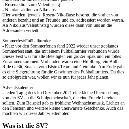
- Rosenaktion zum Valentinstag
- Nikolausaktion zu Nikolaus
Hier wurden jeweils Rosen/ Nikoläuse besorgt, die vorher von
anderen bezahlt und an Freunde und co. addressiert worden waren.
An Nikolaus/Valentinstag wurden diese dann von uns an die
Adressanten verteilt.
Sommerfest/Fußballturnier
- Kurz vor den Sommerferien fand 2022 wieder unser geplantes
Sommerfest statt, das mit einem Fußballturnier verbunden wurde.
Dieses Fest war für alle Beteiligten ein großer Spaß und ein tolles
Zusammenkommen. Vorhanden waren eine Hüpfburg, ein Bull-
Ride Gerät, Snacks vom Bistro-Team und Getränke. Am Ende gab
es eine Siegerehrung für die Gewinner des Fußballturniers. Da dies
so erfolgreich war, wollen wir es nun für jedes Jahr planen.
Adventskalender
- Jeden Tag gab es im Dezember 2021 eine kleine Überraschung
von der SV an die Schulgemeinschaft, die eine Freude bereiten
sollten. Zum Beispiel gab es fröhliche Weihnachtsmusik, Lichter an
den Fenstern und weitere kleine unerwartete Geschenke. Auch das
möchten wir dieses Jahr wiederholen.
Was ist die SV?