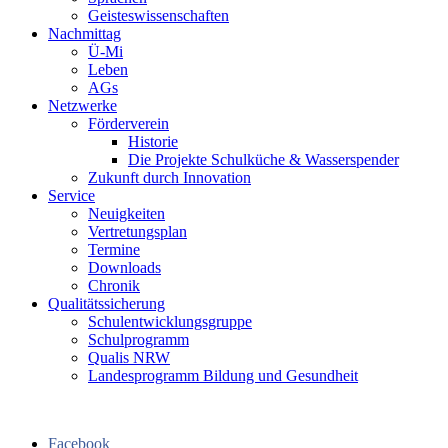
Geisteswissenschaften
Nachmittag
Ü-Mi
Leben
AGs
Netzwerke
Förderverein
Historie
Die Projekte Schulküche & Wasserspender
Zukunft durch Innovation
Service
Neuigkeiten
Vertretungsplan
Termine
Downloads
Chronik
Qualitätssicherung
Schulentwicklungsgruppe
Schulprogramm
Qualis NRW
Landesprogramm Bildung und Gesundheit
Facebook