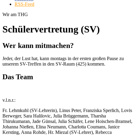
RSS-Feed
Wir am THG
Schülervertretung (SV)
Wer kann mitmachen?
Jeder, der Lust hat, kann montags in der ersten großen Pause zu
unserem SV-Treffen in den SV-Raum (425) kommen.
Das Team
v.l.n.r.:
Fr. Lehmkuhl (SV-Lehrerin), Linus Peter, Franziska Sperlich, Lovis
Berweger, Sara Halilovic, Julia Brüggemann, Tharsha
Thirukumaran, Jade Günsal, Julia Schäfer, Lene Hoischen-Bramsel,
Johanna Nießen, Elina Neumann, Charlotta Coumans, Janice
Kersting, Anna Rohde, Hr. Miezal (SV-Lehrer), Rebecca