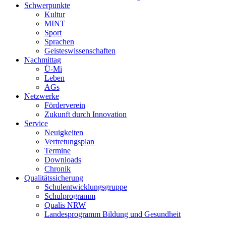
Schwerpunkte
Kultur
MINT
Sport
Sprachen
Geisteswissenschaften
Nachmittag
Ü-Mi
Leben
AGs
Netzwerke
Förderverein
Zukunft durch Innovation
Service
Neuigkeiten
Vertretungsplan
Termine
Downloads
Chronik
Qualitätssicherung
Schulentwicklungsgruppe
Schulprogramm
Qualis NRW
Landesprogramm Bildung und Gesundheit