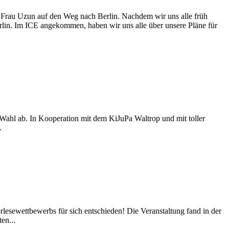
Frau Uzun auf den Weg nach Berlin. Nachdem wir uns alle früh
n. Im ICE angekommen, haben wir uns alle über unsere Pläne für
ahl ab. In Kooperation mit dem KiJuPa Waltrop und mit toller
.
sewettbewerbs für sich entschieden! Die Veranstaltung fand in der
en...