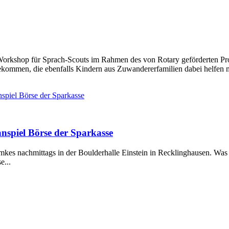
shop für Sprach-Scouts im Rahmen des von Rotary geförderten Projek
ekommen, die ebenfalls Kindern aus Zuwandererfamilien dabei helfen mö
spiel Börse der Sparkasse
nspiel Börse der Sparkasse
kes nachmittags in der Boulderhalle Einstein in Recklinghausen. Was n
e...