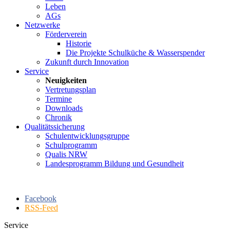
Leben
AGs
Netzwerke
Förderverein
Historie
Die Projekte Schulküche & Wasserspender
Zukunft durch Innovation
Service
Neuigkeiten
Vertretungsplan
Termine
Downloads
Chronik
Qualitätssicherung
Schulentwicklungsgruppe
Schulprogramm
Qualis NRW
Landesprogramm Bildung und Gesundheit
Facebook
RSS-Feed
Service