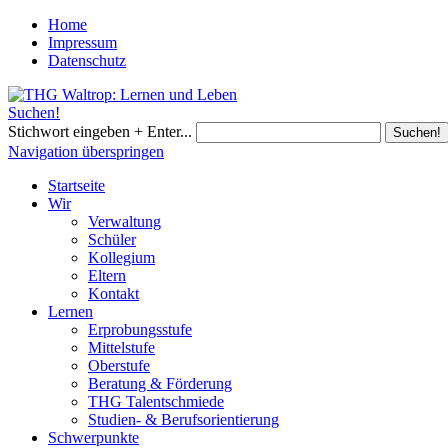
Home
Impressum
Datenschutz
Suchen!
Stichwort eingeben + Enter...
Suchen!
Navigation überspringen
Startseite
Wir
Verwaltung
Schüler
Kollegium
Eltern
Kontakt
Lernen
Erprobungsstufe
Mittelstufe
Oberstufe
Beratung & Förderung
THG Talentschmiede
Studien- & Berufsorientierung
Schwerpunkte