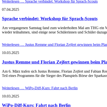
Weiterlesen …
Sprache verbindet: Workshop für Sprach-Scouts
07.04.2025
Sprache verbindet: Workshop für Sprach-Scouts
Am vergangenen Samstag fand zum wiederholten Mal am THG ein Work
wieder teilnahmen, sind einige neue Schülerinnen und Schüler dazug
Weiterlesen …
Justus Remme und Florian Zejfert gewinnen beim Plan
10.03.2025
Justus Remme und Florian Zejfert gewinnen beim Pla
Am 6. März trafen sich Justus Remme, Florian Zejfert und Fabian Rem
Teil eines Programms für die Sieger des Planspiels Börse der Sparkass
Weiterlesen …
WiPo-Diff-Kurs: Fahrt nach Berlin
10.03.2025
WiPo-Diff-Kurs: Fahrt nach Berlin