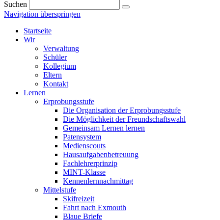
Suchen
Navigation überspringen
Startseite
Wir
Verwaltung
Schüler
Kollegium
Eltern
Kontakt
Lernen
Erprobungsstufe
Die Organisation der Erprobungsstufe
Die Möglichkeit der Freundschaftswahl
Gemeinsam Lernen lernen
Patensystem
Medienscouts
Hausaufgabenbetreuung
Fachlehrerprinzip
MINT-Klasse
Kennenlernnachmittag
Mittelstufe
Skifreizeit
Fahrt nach Exmouth
Blaue Briefe