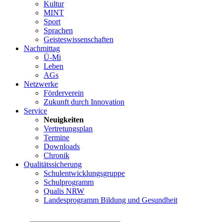
Kultur
MINT
Sport
Sprachen
Geisteswissenschaften
Nachmittag
Ü-Mi
Leben
AGs
Netzwerke
Förderverein
Zukunft durch Innovation
Service
Neuigkeiten
Vertretungsplan
Termine
Downloads
Chronik
Qualitätssicherung
Schulentwicklungsgruppe
Schulprogramm
Qualis NRW
Landesprogramm Bildung und Gesundheit