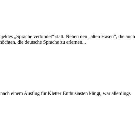
tes „Sprache verbindet“ statt. Neben den „alten Hasen“, die auch
chten, die deutsche Sprache zu erlernen...
ach einem Ausflug für Kletter-Enthusiasten klingt, war allerdings