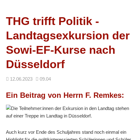
Facebook
RSS-
Feed
THG trifft Politik -
Landtagsexkursion der
Sowi-EF-Kurse nach
Düsseldorf
12.06.2023
09.04
Ein Beitrag von Herrn F. Remkes:
Auch kurz vor Ende des Schuljahres stand noch einmal ein
Highlight für die politikinteressierten Schülerinnen und Schüler