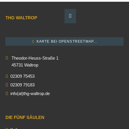
THG WALTROP
KARTE BEI OPENSTREETMAP...
Theodor-Heuss-Straße 1
45731 Waltrop
02309 75453
02309 79183
info(at)thg-waltrop.de
DIE FÜNF SÄULEN