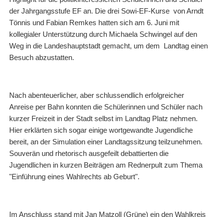
der Jahrgangsstufe EF an. Die drei Sowi-EF-Kurse von Arndt
Tönnis und Fabian Remkes hatten sich am 6. Juni mit
kollegialer Unterstützung durch Michaela Schwingel auf den
Weg in die Landeshauptstadt gemacht, um dem Landtag einen
Besuch abzustatten.
Nach abenteuerlicher, aber schlussendlich erfolgreicher
Anreise per Bahn konnten die Schülerinnen und Schüler nach
kurzer Freizeit in der Stadt selbst im Landtag Platz nehmen.
Hier erklärten sich sogar einige wortgewandte Jugendliche
bereit, an der Simulation einer Landtagssitzung teilzunehmen.
Souverän und rhetorisch ausgefeilt debattierten die
Jugendlichen in kurzen Beiträgen am Rednerpult zum Thema
"Einführung eines Wahlrechts ab Geburt".
Im Anschluss stand mit Jan Matzoll (Grüne) ein den Wahlkreis