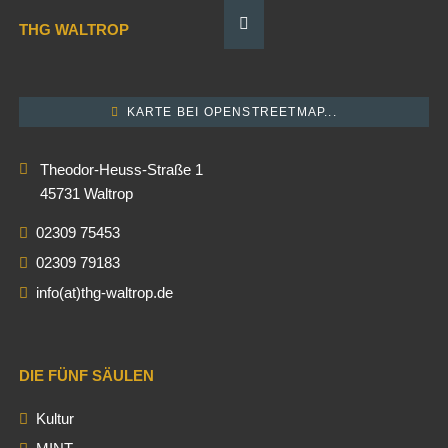
THG WALTROP
KARTE BEI OPENSTREETMAP...
Theodor-Heuss-Straße 1
45731 Waltrop
02309 75453
02309 79183
info(at)thg-waltrop.de
DIE FÜNF SÄULEN
Kultur