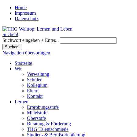
Home
Impressum
Datenschutz
Suchen!
Stichwort eingeben + Enter...
Suchen!
Navigation überspringen
Startseite
Wir
Verwaltung
Schüler
Kollegium
Eltern
Kontakt
Lernen
Erprobungsstufe
Mittelstufe
Oberstufe
Beratung & Förderung
THG Talentschmiede
Studien- & Berufsorientierung