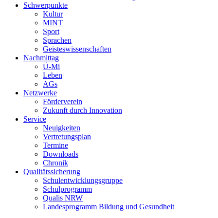
Schwerpunkte
Kultur
MINT
Sport
Sprachen
Geisteswissenschaften
Nachmittag
Ü-Mi
Leben
AGs
Netzwerke
Förderverein
Zukunft durch Innovation
Service
Neuigkeiten
Vertretungsplan
Termine
Downloads
Chronik
Qualitätssicherung
Schulentwicklungsgruppe
Schulprogramm
Qualis NRW
Landesprogramm Bildung und Gesundheit