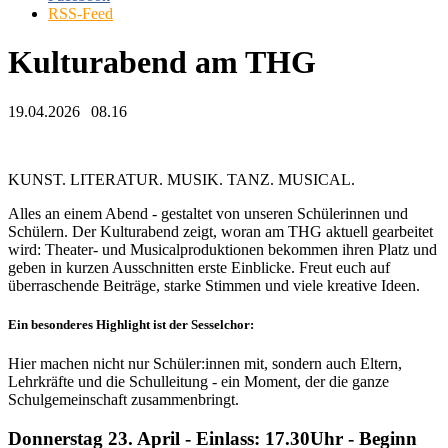
RSS-Feed
Kulturabend am THG
19.04.2026
08.16
KUNST. LITERATUR. MUSIK. TANZ. MUSICAL.
Alles an einem Abend - gestaltet von unseren Schülerinnen und
Schülern. Der Kulturabend zeigt, woran am THG aktuell gearbeitet
wird: Theater- und Musicalproduktionen bekommen ihren Platz und
geben in kurzen Ausschnitten erste Einblicke. Freut euch auf
überraschende Beiträge, starke Stimmen und viele kreative Ideen.
Ein besonderes Highlight ist der Sesselchor:
Hier machen nicht nur Schüler:innen mit, sondern auch Eltern,
Lehrkräfte und die Schulleitung - ein Moment, der die ganze
Schulgemeinschaft zusammenbringt.
Donnerstag 23. April - Einlass: 17.30Uhr - Beginn