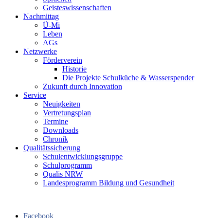
Geisteswissenschaften
Nachmittag
Ü-Mi
Leben
AGs
Netzwerke
Förderverein
Historie
Die Projekte Schulküche & Wasserspender
Zukunft durch Innovation
Service
Neuigkeiten
Vertretungsplan
Termine
Downloads
Chronik
Qualitätssicherung
Schulentwicklungsgruppe
Schulprogramm
Qualis NRW
Landesprogramm Bildung und Gesundheit
Facebook