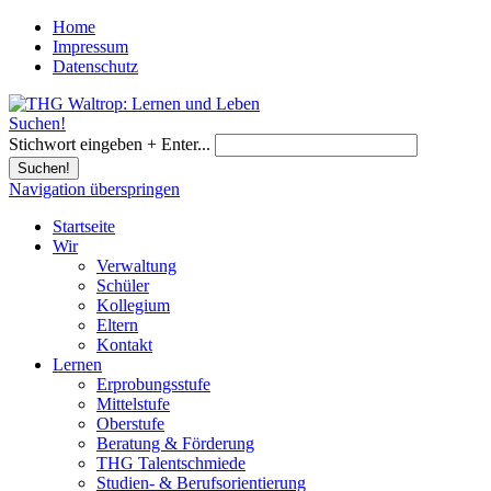
Home
Impressum
Datenschutz
Suchen!
Stichwort eingeben + Enter...
Suchen!
Navigation überspringen
Startseite
Wir
Verwaltung
Schüler
Kollegium
Eltern
Kontakt
Lernen
Erprobungsstufe
Mittelstufe
Oberstufe
Beratung & Förderung
THG Talentschmiede
Studien- & Berufsorientierung