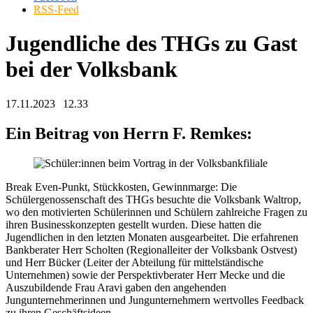
RSS-Feed
Jugendliche des THGs zu Gast
bei der Volksbank
17.11.2023
12.33
Ein Beitrag von Herrn F. Remkes:
Break Even-Punkt, Stückkosten, Gewinnmarge: Die
Schülergenossenschaft des THGs besuchte die Volksbank Waltrop,
wo den motivierten Schülerinnen und Schülern zahlreiche Fragen zu
ihren Businesskonzepten gestellt wurden. Diese hatten die
Jugendlichen in den letzten Monaten ausgearbeitet. Die erfahrenen
Bankberater Herr Scholten (Regionalleiter der Volksbank Ostvest)
und Herr Bücker (Leiter der Abteilung für mittelständische
Unternehmen) sowie der Perspektivberater Herr Mecke und die
Auszubildende Frau Aravi gaben den angehenden
Jungunternehmerinnen und Jungunternehmern wertvolles Feedback
zu ihren Geschäftsideen.