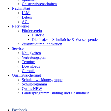
Geisteswissenschaften
Nachmittag
Ü-Mi
Leben
AGs
Netzwerke
Förderverein
Historie
Die Projekte Schulküche & Wasserspender
Zukunft durch Innovation
Service
Neuigkeiten
Vertretungsplan
Termine
Downloads
Chronik
Qualitätssicherung
Schulentwicklungsgruppe
Schulprogramm
Qualis NRW
Landesprogramm Bildung und Gesundheit
Facebook