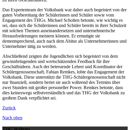
Das Expertenteam der Volksbank war daher auch begeistert von der
guten Vorbereitung der Schülerinnen und Schüler sowie vom
Engagement des THGs. Michael Scholten betonte, wie wichtig es
sei, dass sich die Schülerinnen und Schüler bereits in ihrer Schulzeit
mit solchen Themen auseinandersetzen und unternehmerische
Herausforderungen meistern können. Er ermutigte sie
dementsprechend, auch nach dem Abitur als Unternehmerinnen und
Unternehmer tätig zu werden.
Abschließend zeigten die Jugendlichen sich begeistert von dem
gewinnbringenden und wertschätzenden Feedback für ihre
Geschäftsideen. Auch der betreuende Lehrer und Koordinator der
Schülergenossenschaft, Fabian Remkes, lobte das Engagement der
Volksbank. Diese unterstützt die THG-Schülergenossenschaft nicht
nur finanziell, sondern beriet sie auch während des Termins über
zwei Stunden mit großer personeller Power. Remkes betonte, dass
dies keineswegs selbstverständlich und das THG der Volksbank zu
großem Dank verpflichtet sei.
Zurück
Nach oben
THG Waltrop