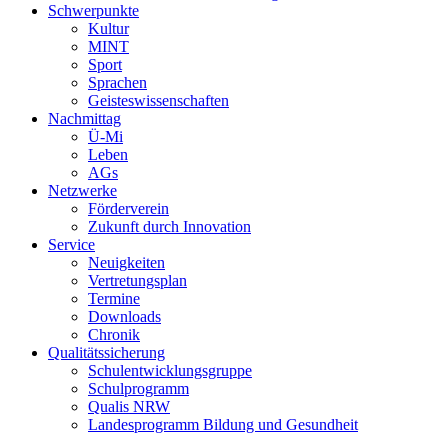
Schwerpunkte
Kultur
MINT
Sport
Sprachen
Geisteswissenschaften
Nachmittag
Ü-Mi
Leben
AGs
Netzwerke
Förderverein
Zukunft durch Innovation
Service
Neuigkeiten
Vertretungsplan
Termine
Downloads
Chronik
Qualitätssicherung
Schulentwicklungsgruppe
Schulprogramm
Qualis NRW
Landesprogramm Bildung und Gesundheit