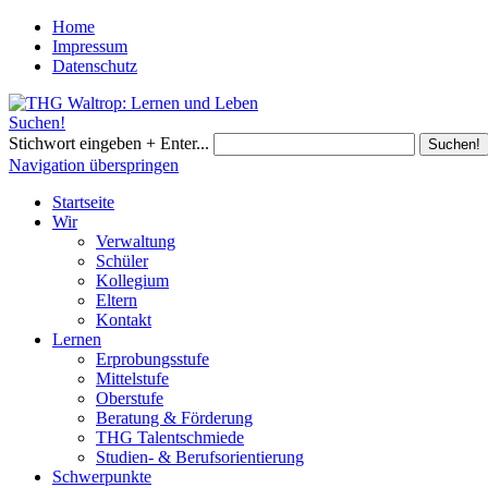
Home
Impressum
Datenschutz
Suchen!
Stichwort eingeben + Enter...
Suchen!
Navigation überspringen
Startseite
Wir
Verwaltung
Schüler
Kollegium
Eltern
Kontakt
Lernen
Erprobungsstufe
Mittelstufe
Oberstufe
Beratung & Förderung
THG Talentschmiede
Studien- & Berufsorientierung
Schwerpunkte