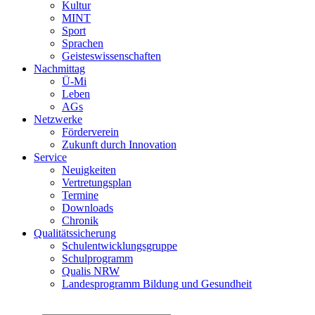
Kultur
MINT
Sport
Sprachen
Geisteswissenschaften
Nachmittag
Ü-Mi
Leben
AGs
Netzwerke
Förderverein
Zukunft durch Innovation
Service
Neuigkeiten
Vertretungsplan
Termine
Downloads
Chronik
Qualitätssicherung
Schulentwicklungsgruppe
Schulprogramm
Qualis NRW
Landesprogramm Bildung und Gesundheit