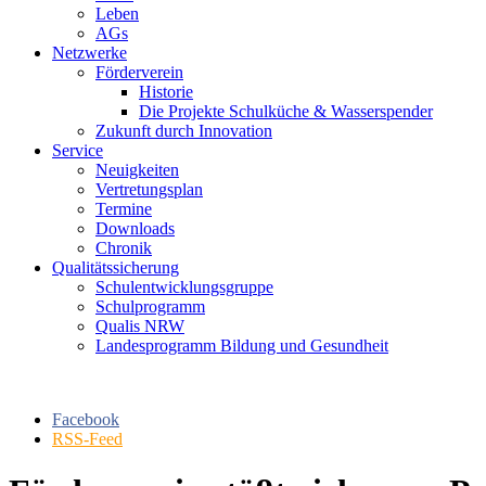
Leben
AGs
Netzwerke
Förderverein
Historie
Die Projekte Schulküche & Wasserspender
Zukunft durch Innovation
Service
Neuigkeiten
Vertretungsplan
Termine
Downloads
Chronik
Qualitätssicherung
Schulentwicklungsgruppe
Schulprogramm
Qualis NRW
Landesprogramm Bildung und Gesundheit
Facebook
RSS-Feed