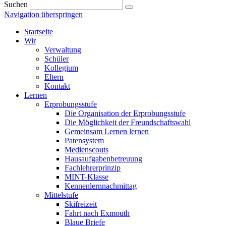
Suchen
Navigation überspringen
Startseite
Wir
Verwaltung
Schüler
Kollegium
Eltern
Kontakt
Lernen
Erprobungsstufe
Die Organisation der Erprobungsstufe
Die Möglichkeit der Freundschaftswahl
Gemeinsam Lernen lernen
Patensystem
Medienscouts
Hausaufgabenbetreuung
Fachlehrerprinzip
MINT-Klasse
Kennenlernnachmittag
Mittelstufe
Skifreizeit
Fahrt nach Exmouth
Blaue Briefe