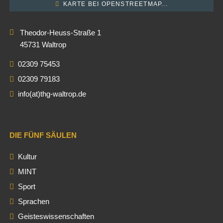
KARTE BEI OPENSTREETMAP...
Theodor-Heuss-Straße 1
45731 Waltrop
02309 75453
02309 79183
info(at)thg-waltrop.de
DIE FÜNF SÄULEN
Kultur
MINT
Sport
Sprachen
Geisteswissenschaften