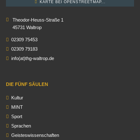
KARTE BEI OPENSTREETMAP...
Theodor-Heuss-Straße 1
45731 Waltrop
02309 75453
02309 79183
info(at)thg-waltrop.de
DIE FÜNF SÄULEN
Kultur
MINT
Sport
Sprachen
Geisteswissenschaften