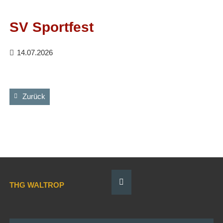
Facebook
RSS-
Feed
SV Sportfest
14.07.2026
Zurück
THG WALTROP