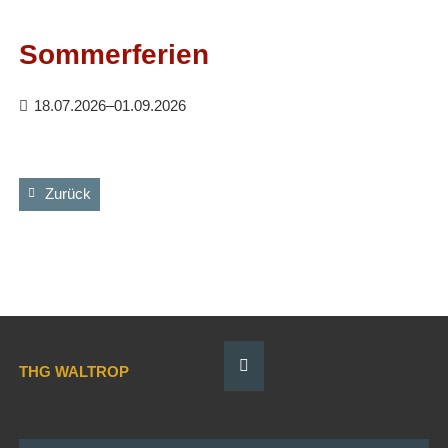
Facebook
RSS-
Feed
Sommerferien
18.07.2026–01.09.2026
Zurück
THG WALTROP