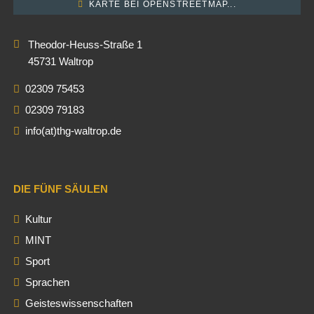
KARTE BEI OPENSTREETMAP...
Theodor-Heuss-Straße 1
45731 Waltrop
02309 75453
02309 79183
info(at)thg-waltrop.de
DIE FÜNF SÄULEN
Kultur
MINT
Sport
Sprachen
Geisteswissenschaften