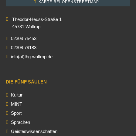
KARTE BEI OPENSTREETMAP...
Theodor-Heuss-Straße 1
45731 Waltrop
02309 75453
02309 79183
info(at)thg-waltrop.de
DIE FÜNF SÄULEN
Kultur
MINT
Sport
Sprachen
Geisteswissenschaften