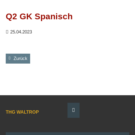
Facebook
RSS-
Feed
Q2 GK Spanisch
25.04.2023
Zurück
THG WALTROP