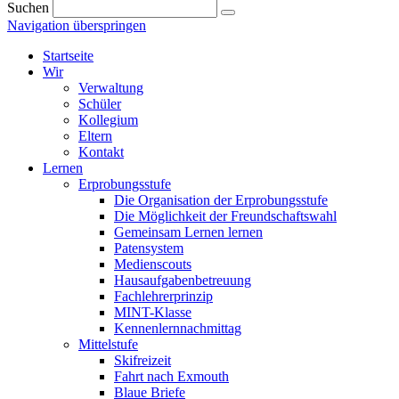
Suchen
Navigation überspringen
Startseite
Wir
Verwaltung
Schüler
Kollegium
Eltern
Kontakt
Lernen
Erprobungsstufe
Die Organisation der Erprobungsstufe
Die Möglichkeit der Freundschaftswahl
Gemeinsam Lernen lernen
Patensystem
Medienscouts
Hausaufgabenbetreuung
Fachlehrerprinzip
MINT-Klasse
Kennenlernnachmittag
Mittelstufe
Skifreizeit
Fahrt nach Exmouth
Blaue Briefe