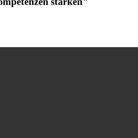
ompetenzen stärken"