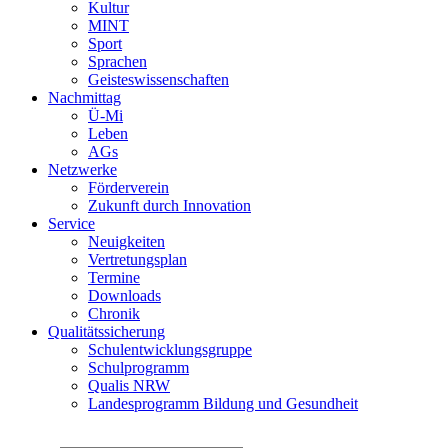
Kultur
MINT
Sport
Sprachen
Geisteswissenschaften
Nachmittag
Ü-Mi
Leben
AGs
Netzwerke
Förderverein
Zukunft durch Innovation
Service
Neuigkeiten
Vertretungsplan
Termine
Downloads
Chronik
Qualitätssicherung
Schulentwicklungsgruppe
Schulprogramm
Qualis NRW
Landesprogramm Bildung und Gesundheit