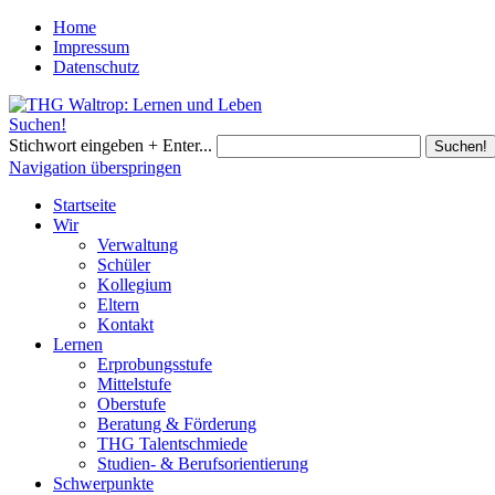
Home
Impressum
Datenschutz
Suchen!
Stichwort eingeben + Enter...
Suchen!
Navigation überspringen
Startseite
Wir
Verwaltung
Schüler
Kollegium
Eltern
Kontakt
Lernen
Erprobungsstufe
Mittelstufe
Oberstufe
Beratung & Förderung
THG Talentschmiede
Studien- & Berufsorientierung
Schwerpunkte