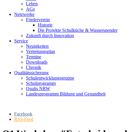
Leben
AGs
Netzwerke
Förderverein
Historie
Die Projekte Schulküche & Wasserspender
Zukunft durch Innovation
Service
Neuigkeiten
Vertretungsplan
Termine
Downloads
Chronik
Qualitätssicherung
Schulentwicklungsgruppe
Schulprogramm
Qualis NRW
Landesprogramm Bildung und Gesundheit
Facebook
RSS-Feed