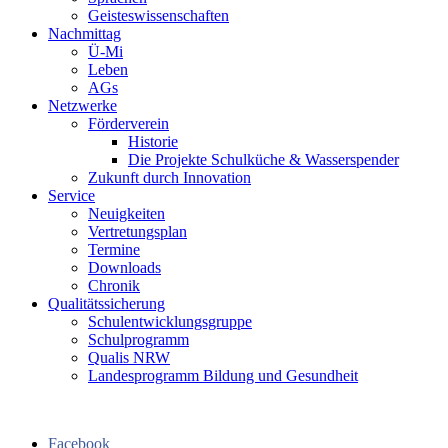
Geisteswissenschaften
Nachmittag
Ü-Mi
Leben
AGs
Netzwerke
Förderverein
Historie
Die Projekte Schulküche & Wasserspender
Zukunft durch Innovation
Service
Neuigkeiten
Vertretungsplan
Termine
Downloads
Chronik
Qualitätssicherung
Schulentwicklungsgruppe
Schulprogramm
Qualis NRW
Landesprogramm Bildung und Gesundheit
Facebook