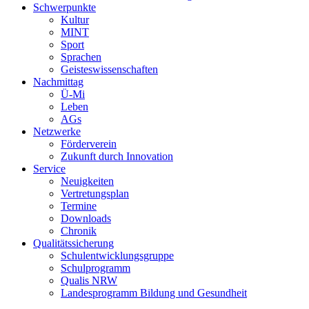
Schwerpunkte
Kultur
MINT
Sport
Sprachen
Geisteswissenschaften
Nachmittag
Ü-Mi
Leben
AGs
Netzwerke
Förderverein
Zukunft durch Innovation
Service
Neuigkeiten
Vertretungsplan
Termine
Downloads
Chronik
Qualitätssicherung
Schulentwicklungsgruppe
Schulprogramm
Qualis NRW
Landesprogramm Bildung und Gesundheit