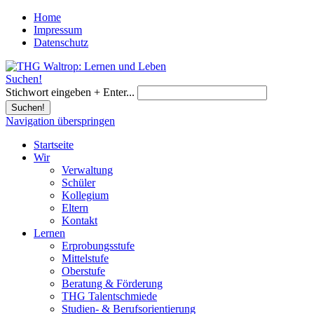
Home
Impressum
Datenschutz
Suchen!
Stichwort eingeben + Enter...
Suchen!
Navigation überspringen
Startseite
Wir
Verwaltung
Schüler
Kollegium
Eltern
Kontakt
Lernen
Erprobungsstufe
Mittelstufe
Oberstufe
Beratung & Förderung
THG Talentschmiede
Studien- & Berufsorientierung