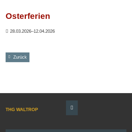
Facebook
RSS-
Feed
Osterferien
28.03.2026–12.04.2026
Zurück
THG WALTROP