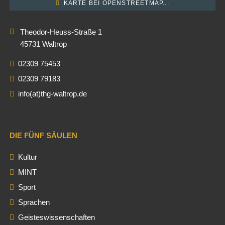
KARTE BEI OPENSTREETMAP...
Theodor-Heuss-Straße 1
45731 Waltrop
02309 75453
02309 79183
info(at)thg-waltrop.de
DIE FÜNF SÄULEN
Kultur
MINT
Sport
Sprachen
Geisteswissenschaften