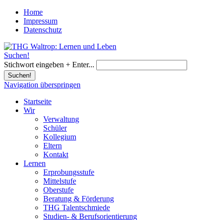
Home
Impressum
Datenschutz
Suchen!
Stichwort eingeben + Enter...
Suchen!
Navigation überspringen
Startseite
Wir
Verwaltung
Schüler
Kollegium
Eltern
Kontakt
Lernen
Erprobungsstufe
Mittelstufe
Oberstufe
Beratung & Förderung
THG Talentschmiede
Studien- & Berufsorientierung