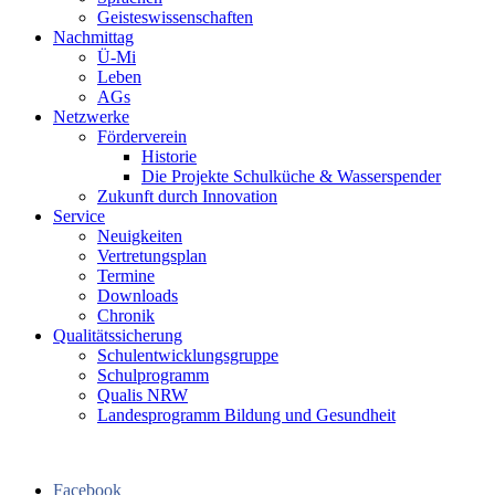
Geisteswissenschaften
Nachmittag
Ü-Mi
Leben
AGs
Netzwerke
Förderverein
Historie
Die Projekte Schulküche & Wasserspender
Zukunft durch Innovation
Service
Neuigkeiten
Vertretungsplan
Termine
Downloads
Chronik
Qualitätssicherung
Schulentwicklungsgruppe
Schulprogramm
Qualis NRW
Landesprogramm Bildung und Gesundheit
Facebook