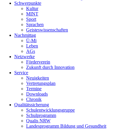
Schwerpunkte
Kultur
MINT
Sport
Sprachen
Geisteswissenschaften
Nachmittag
Ü-Mi
Leben
AGs
Netzwerke
Förderverein
Zukunft durch Innovation
Service
Neuigkeiten
Vertretungsplan
Termine
Downloads
Chronik
Qualitätssicherung
Schulentwicklungsgruppe
Schulprogramm
Qualis NRW
Landesprogramm Bildung und Gesundheit