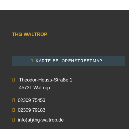
THG WALTROP
KARTE BEI OPENSTREETMAP...
Theodor-Heuss-Straße 1
45731 Waltrop
02309 75453
02309 79183
info(at)thg-waltrop.de