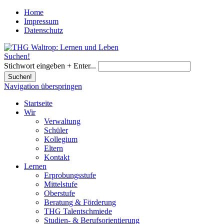
Home
Impressum
Datenschutz
Suchen!
Stichwort eingeben + Enter...
Suchen!
Navigation überspringen
Startseite
Wir
Verwaltung
Schüler
Kollegium
Eltern
Kontakt
Lernen
Erprobungsstufe
Mittelstufe
Oberstufe
Beratung & Förderung
THG Talentschmiede
Studien- & Berufsorientierung