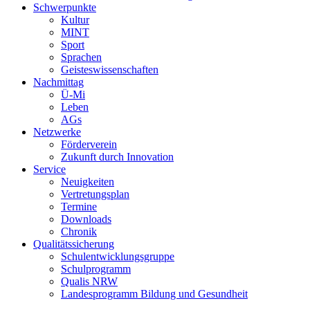
Schwerpunkte
Kultur
MINT
Sport
Sprachen
Geisteswissenschaften
Nachmittag
Ü-Mi
Leben
AGs
Netzwerke
Förderverein
Zukunft durch Innovation
Service
Neuigkeiten
Vertretungsplan
Termine
Downloads
Chronik
Qualitätssicherung
Schulentwicklungsgruppe
Schulprogramm
Qualis NRW
Landesprogramm Bildung und Gesundheit