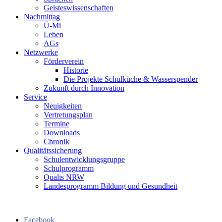
Geisteswissenschaften
Nachmittag
Ü-Mi
Leben
AGs
Netzwerke
Förderverein
Historie
Die Projekte Schulküche & Wasserspender
Zukunft durch Innovation
Service
Neuigkeiten
Vertretungsplan
Termine
Downloads
Chronik
Qualitätssicherung
Schulentwicklungsgruppe
Schulprogramm
Qualis NRW
Landesprogramm Bildung und Gesundheit
Facebook