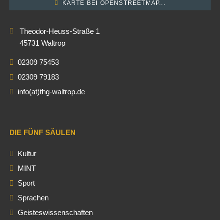
KARTE BEI OPENSTREETMAP...
Theodor-Heuss-Straße 1
45731 Waltrop
02309 75453
02309 79183
info(at)thg-waltrop.de
DIE FÜNF SÄULEN
Kultur
MINT
Sport
Sprachen
Geisteswissenschaften