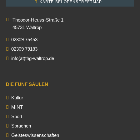
KARTE BEI OPENSTREETMAP...
Theodor-Heuss-Straße 1
45731 Waltrop
02309 75453
02309 79183
info(at)thg-waltrop.de
DIE FÜNF SÄULEN
Kultur
MINT
Sport
Sprachen
Geisteswissenschaften