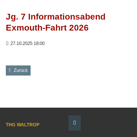
Facebook
RSS-
Feed
Jg. 7 Informationsabend
Exmouth-Fahrt 2026
27.10.2025 18:00
Zurück
THG WALTROP