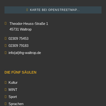
KARTE BEI OPENSTREETMAP...
Theodor-Heuss-Straße 1
45731 Waltrop
02309 75453
02309 79183
info(at)thg-waltrop.de
DIE FÜNF SÄULEN
Kultur
MINT
Sport
Sprachen