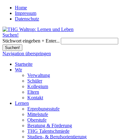
Home
Impressum
Datenschutz
Suchen!
Stichwort eingeben + Enter...
Suchen!
Navigation überspringen
Startseite
Wir
Verwaltung
Schüler
Kollegium
Eltern
Kontakt
Lernen
Erprobungsstufe
Mittelstufe
Oberstufe
Beratung & Förderung
THG Talentschmiede
Studien- & Berufsorientierung