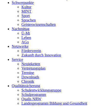
Schwerpunkte
Kultur
MINT
Sport
Sprachen
Geisteswissenschaften
Nachmittag
Ü-Mi
Leben
AGs
Netzwerke
Förderverein
Zukunft durch Innovation
Service
Neuigkeiten
Vertretungsplan
Termine
Downloads
Chronik
Qualitätssicherung
Schulentwicklungsgruppe
Schulprogramm
Qualis NRW
Landesprogramm Bildung und Gesundheit