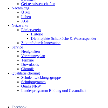
Geisteswissenschaften
Nachmittag
Ü-Mi
Leben
AGs
Netzwerke
Förderverein
Historie
Die Projekte Schulküche & Wasserspender
Zukunft durch Innovation
Service
Neuigkeiten
Vertretungsplan
Termine
Downloads
Chronik
Qualitätssicherung
Schulentwicklungsgruppe
Schulprogramm
Qualis NRW
Landesprogramm Bildung und Gesundheit
Facebook