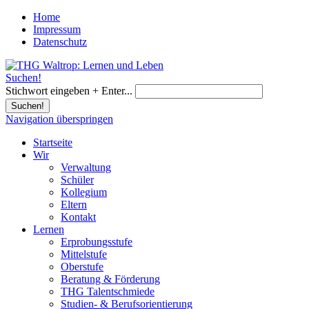
Home
Impressum
Datenschutz
Suchen!
Stichwort eingeben + Enter...
Suchen!
Navigation überspringen
Startseite
Wir
Verwaltung
Schüler
Kollegium
Eltern
Kontakt
Lernen
Erprobungsstufe
Mittelstufe
Oberstufe
Beratung & Förderung
THG Talentschmiede
Studien- & Berufsorientierung