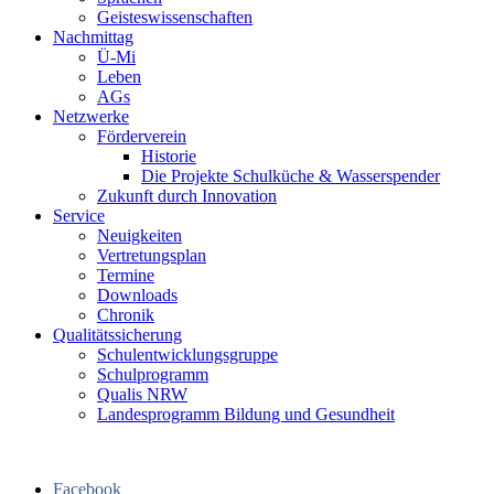
Geisteswissenschaften
Nachmittag
Ü-Mi
Leben
AGs
Netzwerke
Förderverein
Historie
Die Projekte Schulküche & Wasserspender
Zukunft durch Innovation
Service
Neuigkeiten
Vertretungsplan
Termine
Downloads
Chronik
Qualitätssicherung
Schulentwicklungsgruppe
Schulprogramm
Qualis NRW
Landesprogramm Bildung und Gesundheit
Facebook