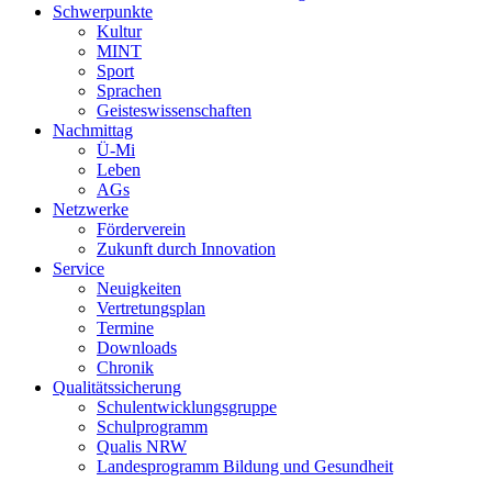
Schwerpunkte
Kultur
MINT
Sport
Sprachen
Geisteswissenschaften
Nachmittag
Ü-Mi
Leben
AGs
Netzwerke
Förderverein
Zukunft durch Innovation
Service
Neuigkeiten
Vertretungsplan
Termine
Downloads
Chronik
Qualitätssicherung
Schulentwicklungsgruppe
Schulprogramm
Qualis NRW
Landesprogramm Bildung und Gesundheit