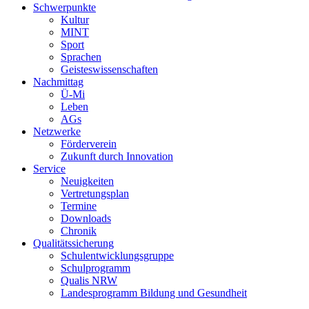
Schwerpunkte
Kultur
MINT
Sport
Sprachen
Geisteswissenschaften
Nachmittag
Ü-Mi
Leben
AGs
Netzwerke
Förderverein
Zukunft durch Innovation
Service
Neuigkeiten
Vertretungsplan
Termine
Downloads
Chronik
Qualitätssicherung
Schulentwicklungsgruppe
Schulprogramm
Qualis NRW
Landesprogramm Bildung und Gesundheit