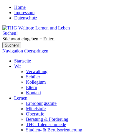
Home
Impressum
Datenschutz
Suchen!
Stichwort eingeben + Enter...
Suchen!
Navigation überspringen
Startseite
Wir
Verwaltung
Schüler
Kollegium
Eltern
Kontakt
Lernen
Erprobungsstufe
Mittelstufe
Oberstufe
Beratung & Förderung
THG Talentschmiede
Studien- & Berufsorientierung