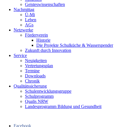
Geisteswissenschaften
Nachmittag
Ü-Mi
Leben
AGs
Netzwerke
Förderverein
Historie
Die Projekte Schulküche & Wasserspender
Zukunft durch Innovation
Service
Neuigkeiten
Vertretungsplan
Termine
Downloads
Chronik
Qualitätssicherung
Schulentwicklungsgruppe
Schulprogramm
Qualis NRW
Landesprogramm Bildung und Gesundheit
Facebook