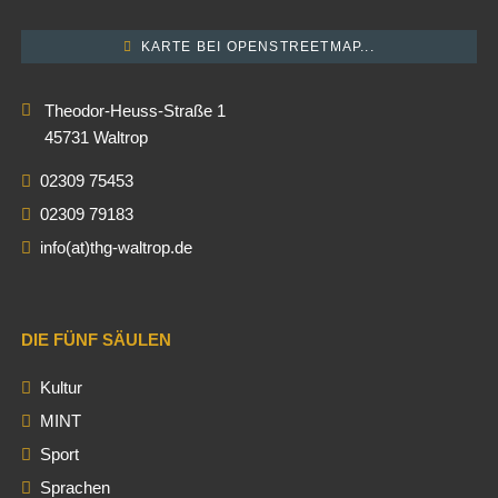
KARTE BEI OPENSTREETMAP...
Theodor-Heuss-Straße 1
45731 Waltrop
02309 75453
02309 79183
info(at)thg-waltrop.de
DIE FÜNF SÄULEN
Kultur
MINT
Sport
Sprachen