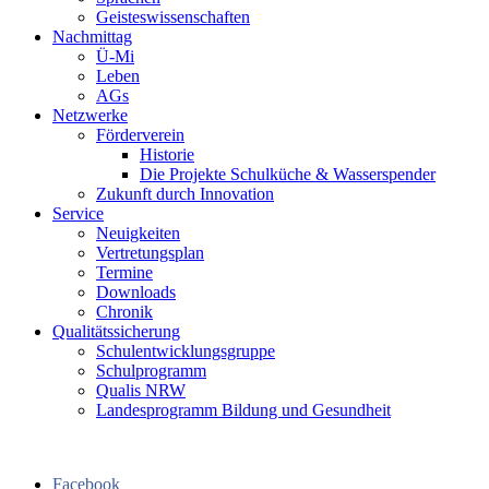
Geisteswissenschaften
Nachmittag
Ü-Mi
Leben
AGs
Netzwerke
Förderverein
Historie
Die Projekte Schulküche & Wasserspender
Zukunft durch Innovation
Service
Neuigkeiten
Vertretungsplan
Termine
Downloads
Chronik
Qualitätssicherung
Schulentwicklungsgruppe
Schulprogramm
Qualis NRW
Landesprogramm Bildung und Gesundheit
Facebook