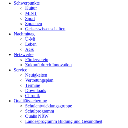
Schwerpunkte
Kultur
MINT
Sport
Sprachen
Geisteswissenschaften
Nachmittag
Ü-Mi
Leben
AGs
Netzwerke
Förderverein
Zukunft durch Innovation
Service
Neuigkeiten
Vertretungsplan
Termine
Downloads
Chronik
Qualitätssicherung
Schulentwicklungsgruppe
Schulprogramm
Qualis NRW
Landesprogramm Bildung und Gesundheit