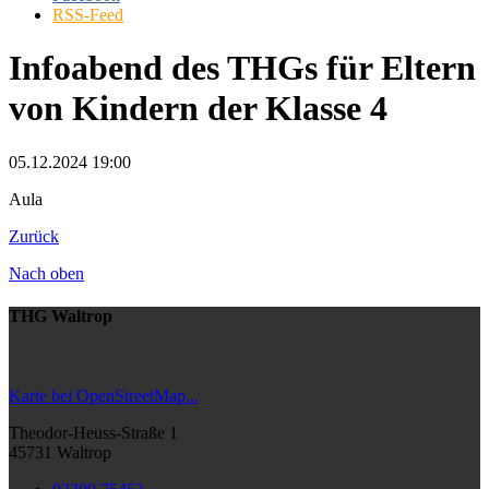
RSS-Feed
Infoabend des THGs für Eltern
von Kindern der Klasse 4
05.12.2024 19:00
Aula
Zurück
Nach oben
THG Waltrop
Karte bei OpenStreetMap...
Theodor-Heuss-Straße 1
45731 Waltrop