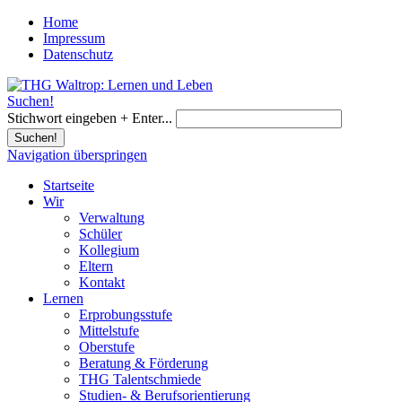
Home
Impressum
Datenschutz
Suchen!
Stichwort eingeben + Enter...
Suchen!
Navigation überspringen
Startseite
Wir
Verwaltung
Schüler
Kollegium
Eltern
Kontakt
Lernen
Erprobungsstufe
Mittelstufe
Oberstufe
Beratung & Förderung
THG Talentschmiede
Studien- & Berufsorientierung