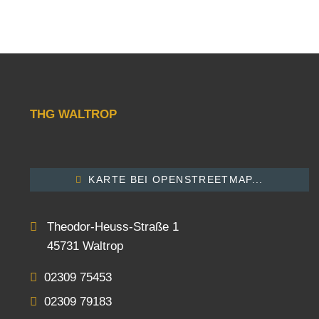
THG WALTROP
KARTE BEI OPENSTREETMAP...
Theodor-Heuss-Straße 1
45731 Waltrop
02309 75453
02309 79183