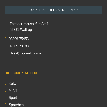
KARTE BEI OPENSTREETMAP...
Theodor-Heuss-Straße 1
45731 Waltrop
02309 75453
02309 79183
info(at)thg-waltrop.de
DIE FÜNF SÄULEN
Kultur
MINT
Sport
Sprachen