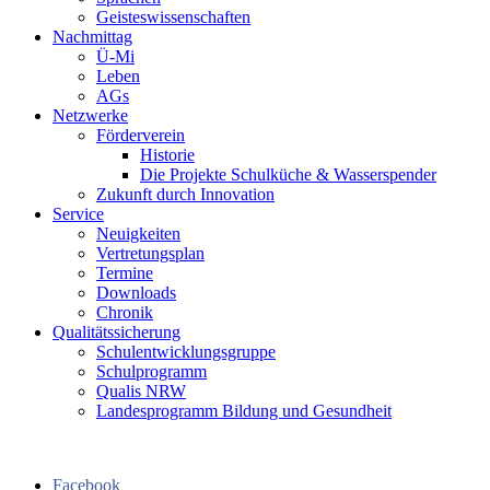
Geisteswissenschaften
Nachmittag
Ü-Mi
Leben
AGs
Netzwerke
Förderverein
Historie
Die Projekte Schulküche & Wasserspender
Zukunft durch Innovation
Service
Neuigkeiten
Vertretungsplan
Termine
Downloads
Chronik
Qualitätssicherung
Schulentwicklungsgruppe
Schulprogramm
Qualis NRW
Landesprogramm Bildung und Gesundheit
Facebook