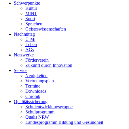
Schwerpunkte
Kultur
MINT
Sport
Sprachen
Geisteswissenschaften
Nachmittag
Ü-Mi
Leben
AGs
Netzwerke
Förderverein
Zukunft durch Innovation
Service
Neuigkeiten
Vertretungsplan
Termine
Downloads
Chronik
Qualitätssicherung
Schulentwicklungsgruppe
Schulprogramm
Qualis NRW
Landesprogramm Bildung und Gesundheit