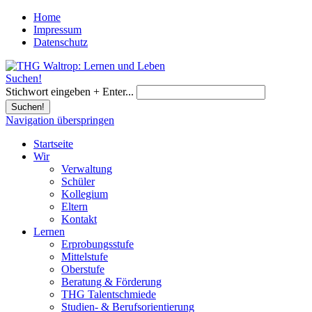
Home
Impressum
Datenschutz
Suchen!
Stichwort eingeben + Enter...
Suchen!
Navigation überspringen
Startseite
Wir
Verwaltung
Schüler
Kollegium
Eltern
Kontakt
Lernen
Erprobungsstufe
Mittelstufe
Oberstufe
Beratung & Förderung
THG Talentschmiede
Studien- & Berufsorientierung