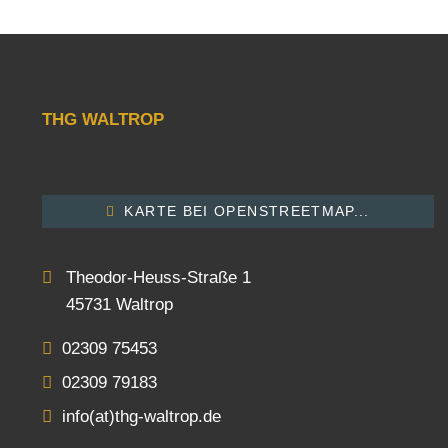
THG WALTROP
KARTE BEI OPENSTREETMAP...
Theodor-Heuss-Straße 1
45731 Waltrop
02309 75453
02309 79183
info(at)thg-waltrop.de