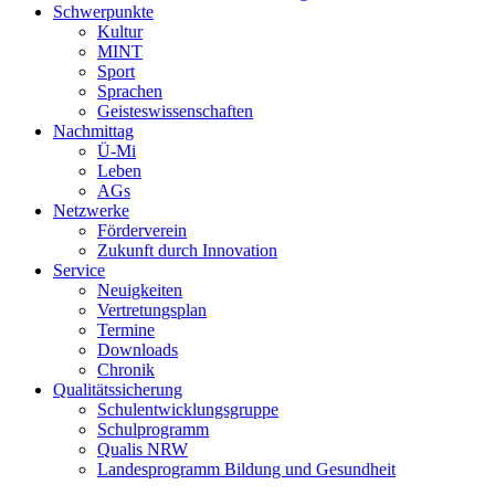
Schwerpunkte
Kultur
MINT
Sport
Sprachen
Geisteswissenschaften
Nachmittag
Ü-Mi
Leben
AGs
Netzwerke
Förderverein
Zukunft durch Innovation
Service
Neuigkeiten
Vertretungsplan
Termine
Downloads
Chronik
Qualitätssicherung
Schulentwicklungsgruppe
Schulprogramm
Qualis NRW
Landesprogramm Bildung und Gesundheit