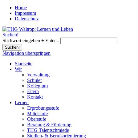
Home
Impressum
Datenschutz
Suchen!
Stichwort eingeben + Enter...
Suchen!
Navigation überspringen
Startseite
Wir
Verwaltung
Schüler
Kollegium
Eltern
Kontakt
Lernen
Erprobungsstufe
Mittelstufe
Oberstufe
Beratung & Förderung
THG Talentschmiede
Studien- & Berufsorientierung