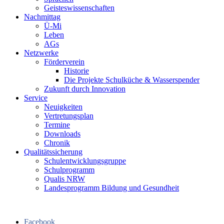
Geisteswissenschaften
Nachmittag
Ü-Mi
Leben
AGs
Netzwerke
Förderverein
Historie
Die Projekte Schulküche & Wasserspender
Zukunft durch Innovation
Service
Neuigkeiten
Vertretungsplan
Termine
Downloads
Chronik
Qualitätssicherung
Schulentwicklungsgruppe
Schulprogramm
Qualis NRW
Landesprogramm Bildung und Gesundheit
Facebook