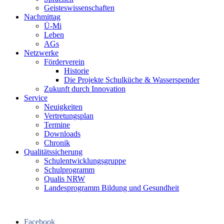
Geisteswissenschaften
Nachmittag
Ü-Mi
Leben
AGs
Netzwerke
Förderverein
Historie
Die Projekte Schulküche & Wasserspender
Zukunft durch Innovation
Service
Neuigkeiten
Vertretungsplan
Termine
Downloads
Chronik
Qualitätssicherung
Schulentwicklungsgruppe
Schulprogramm
Qualis NRW
Landesprogramm Bildung und Gesundheit
Facebook