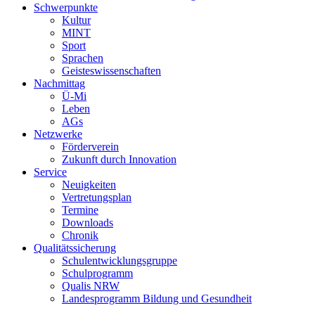
Schwerpunkte
Kultur
MINT
Sport
Sprachen
Geisteswissenschaften
Nachmittag
Ü-Mi
Leben
AGs
Netzwerke
Förderverein
Zukunft durch Innovation
Service
Neuigkeiten
Vertretungsplan
Termine
Downloads
Chronik
Qualitätssicherung
Schulentwicklungsgruppe
Schulprogramm
Qualis NRW
Landesprogramm Bildung und Gesundheit