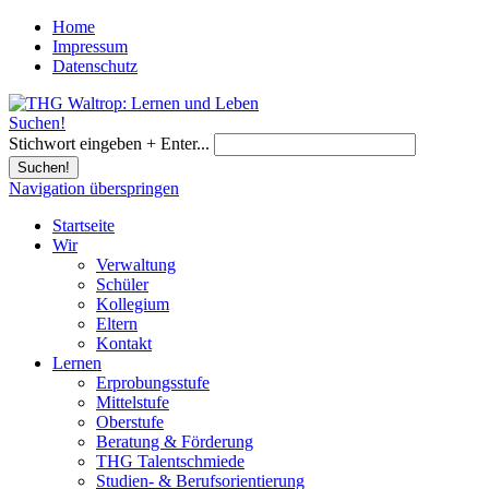
Home
Impressum
Datenschutz
Suchen!
Stichwort eingeben + Enter...
Suchen!
Navigation überspringen
Startseite
Wir
Verwaltung
Schüler
Kollegium
Eltern
Kontakt
Lernen
Erprobungsstufe
Mittelstufe
Oberstufe
Beratung & Förderung
THG Talentschmiede
Studien- & Berufsorientierung