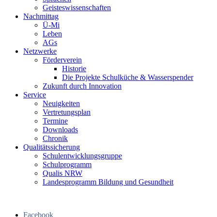
Geisteswissenschaften
Nachmittag
Ü-Mi
Leben
AGs
Netzwerke
Förderverein
Historie
Die Projekte Schulküche & Wasserspender
Zukunft durch Innovation
Service
Neuigkeiten
Vertretungsplan
Termine
Downloads
Chronik
Qualitätssicherung
Schulentwicklungsgruppe
Schulprogramm
Qualis NRW
Landesprogramm Bildung und Gesundheit
Facebook