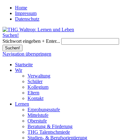
Home
Impressum
Datenschutz
Suchen!
Stichwort eingeben + Enter...
Suchen!
Navigation überspringen
Startseite
Wir
Verwaltung
Schüler
Kollegium
Eltern
Kontakt
Lernen
Erprobungsstufe
Mittelstufe
Oberstufe
Beratung & Förderung
THG Talentschmiede
Studien- & Berufsorientierung