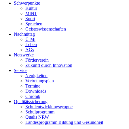
Schwerpunkte
Kultur
MINT
Sport
Sprachen
Geisteswissenschaften
Nachmittag
Ü-Mi
Leben
AGs
Netzwerke
Förderverein
Zukunft durch Innovation
Service
Neuigkeiten
Vertretungsplan
Termine
Downloads
Chronik
Qualitätssicherung
Schulentwicklungsgruppe
Schulprogramm
Qualis NRW
Landesprogramm Bildung und Gesundheit