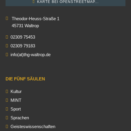
KARTE BEI OPENSTREETMAP...
Theodor-Heuss-Straße 1
45731 Waltrop
02309 75453
02309 79183
info(at)thg-waltrop.de
DIE FÜNF SÄULEN
Kultur
MINT
Sport
Sprachen
Geisteswissenschaften